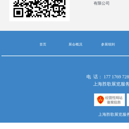
有限公司
首页
展会概况
参展细则
电 话： 177 1769 
上海胜歌展览服务
上海胜歌展览服