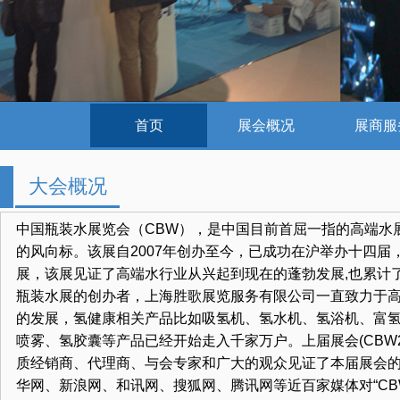
首页
展会概况
展商服
首页
展会概况
展商服
大会概况
中国瓶装水展览会（CBW），是中国目前首屈一指的高端水
的风向标。该展自2007年创办至今，已成功在沪举办十四
展，该展见证了高端水行业从兴起到现在的蓬勃发展,也累计
瓶装水展的创办者，上海胜歌展览服务有限公司一直致力于
的发展，氢健康相关产品比如吸氢机、氢水机、氢浴机、富氢
喷雾、氢胶囊等产品已经开始走入千家万户。上届展会(CBW2
质经销商、代理商、与会专家和广大的观众见证了本届展会
华网、新浪网、和讯网、搜狐网、腾讯网等近百家媒体对“CBW