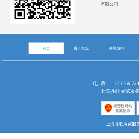
有限公司
首页
展会概况
参展细则
电 话： 177 1769 
上海胜歌展览服务
上海胜歌展览服