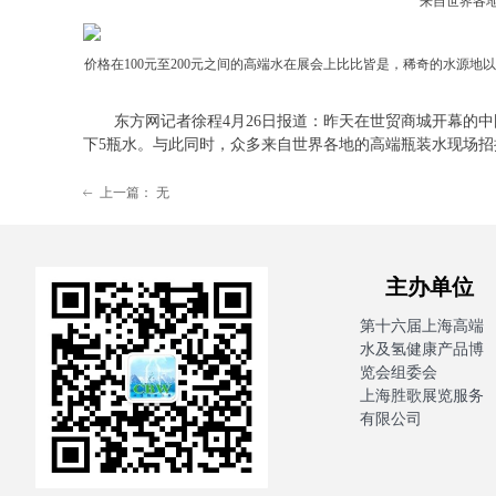
来自世界各
价格在100元至200元之间的高端水在展会上比比皆是，稀奇的水源
东方网记者徐程4月26日报道：昨天在世贸商城开幕的中国
下5瓶水。与此同时，众多来自世界各地的高端瓶装水现场
上一篇：
无
ꂃ
主办单
第十六届上海高端
水及氢健康产品博
览会组委会
上海胜歌展览服务
有限公司