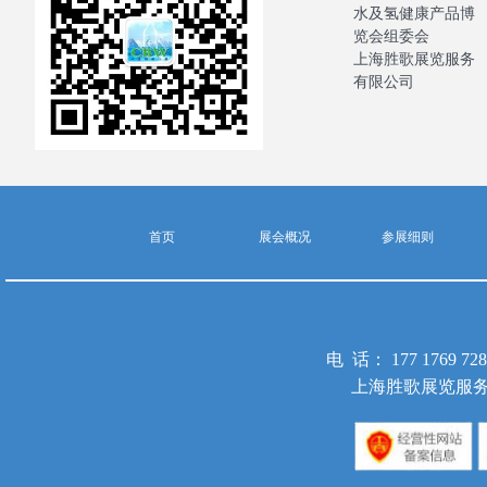
水及氢健康产品博
览会组委会
上海胜歌展览服务
有限公司
首页
展会概况
参展细则
电 话： 177 1769 
上海胜歌展览服务