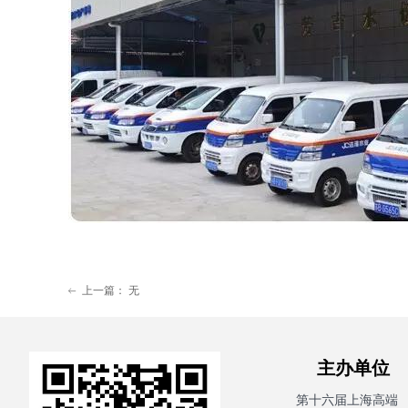
上一篇：
无
ꂃ
主办单
第十六届上海高端