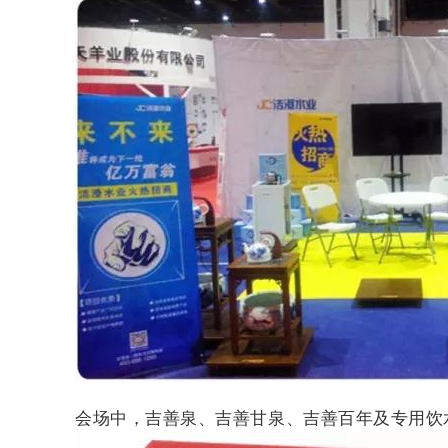
会场中，吉善泉、吉善甘泉、吉善百年及专用饮