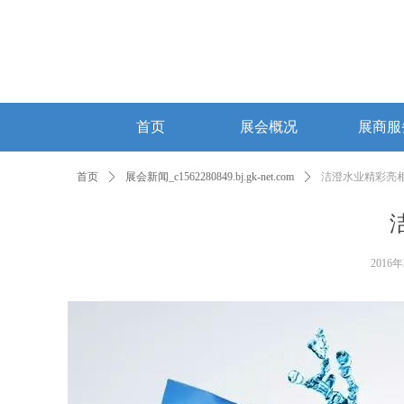
首页
展会概况
展商服
首页
展会概况
展商服
首页
ꄲ
展会新闻_c1562280849.bj.gk-net.com
ꄲ
洁澄水业精彩亮
2016