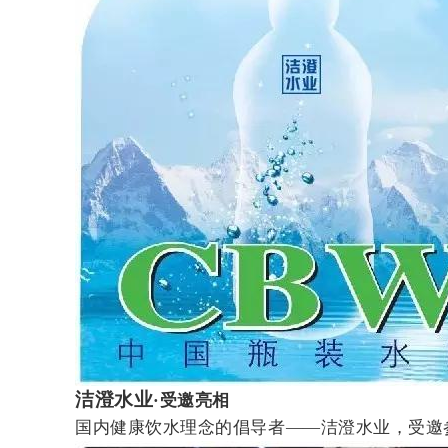
洁澄水业
·受邀亮相
国内健康饮水理念的倡导者——洁澄水业，受邀