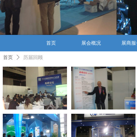
首页
展会概况
展商服
首页
ꄲ
历届回顾
首页
展会概况
展商服