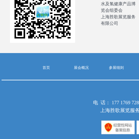
水及氢健康产品博
览会组委会
上海胜歌展览服务
有限公司
首页
展会概况
参展细则
电 话： 177 1769 
上海胜歌展览服务