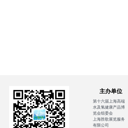
主办单
第十六届上海高端
水及氢健康产品博
览会组委会
上海胜歌展览服务
有限公司