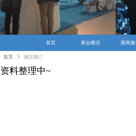
首页
展会概况
展商服
首页
ꄲ
酒店预订
首页
展会概况
展商服
资料整理中~